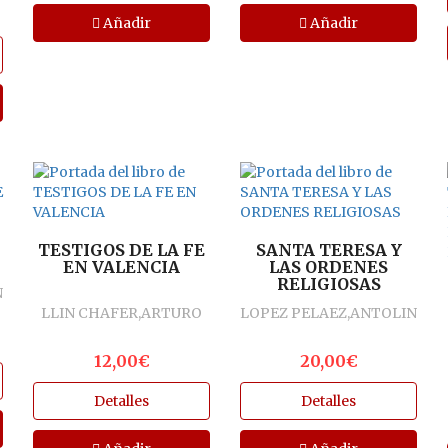
Añadir
Añadir
TESTIGOS DE LA FE
SANTA TERESA Y
EN VALENCIA
LAS ORDENES
RELIGIOSAS
N
LLIN CHAFER,ARTURO
LOPEZ PELAEZ,ANTOLIN
12,00€
20,00€
Detalles
Detalles