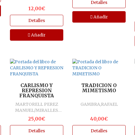
ANARQRUISTA
Detalles
ANSELMO TRIGO
12,00€
Añadir
Detalles
Añadir
CARLISMO Y
TRADICION O
REPRESION
MIMETISMO
FRANQUISTA
MARTORELL PEREZ
GAMBRA,RAFAEL
MANUEL/MIRALLES
CLIMENT JOSEP
25,00€
40,00€
Detalles
Detalles