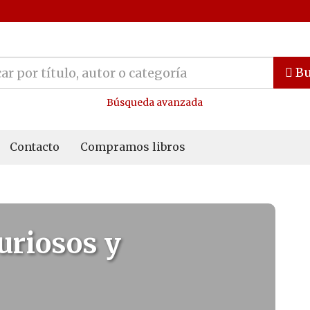
Bu
Búsqueda avanzada
Contacto
Compramos libros
uriosos y