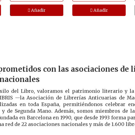
Añadir
Añadir
rometidos con las asociaciones de li
rnacionales
silo del Libro, valoramos el patrimonio literario y l
BRIS —la Asociación de Librerías Anticuarias de Ma
lizadas en toda España, permitiéndonos celebrar en
 y de Segunda Mano. Además, somos miembros de la A
 fundada en Barcelona en 1990, que desde 1993 forma par
na red de 22 asociaciones nacionales y más de 1.600 libre