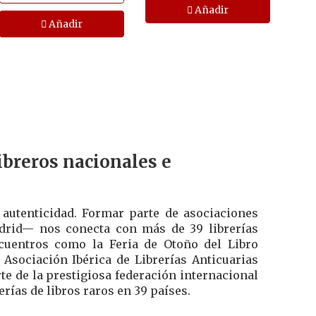
Añadir
Añadir
breros nacionales e
a autenticidad. Formar parte de asociaciones
drid— nos conecta con más de 39 librerías
cuentros como la Feria de Otoño del Libro
sociación Ibérica de Librerías Anticuarias
te de la prestigiosa federación internacional
rías de libros raros en 39 países.