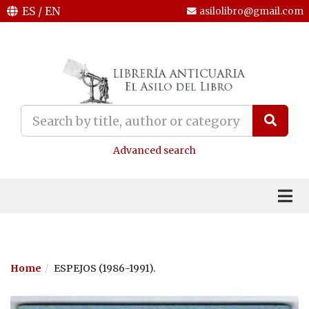
ES
/
EN
asilolibro@gmail.com
Advanced search
Home
ESPEJOS (1986-1991).