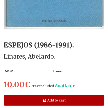
ESPEJOS (1986-1991).
Linares, Abelardo.
SKU:
P.744
10.00€
Available
Tax included
Add to cart