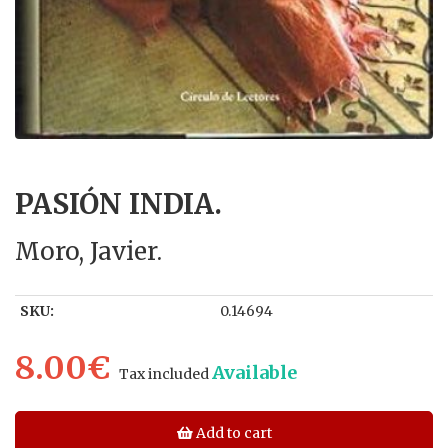
PASIÓN INDIA.
Moro, Javier.
SKU:
0.14694
8.00€
Available
Tax included
Add to cart