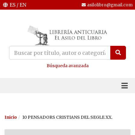
ES
/
EN
asilolibro@gmail.com
Búsqueda avanzada
Inicio
10 PENSADORS CRISTIANS DEL SEGLE XX.