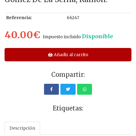
Referencia:
66247
40.00€
Disponible
Impuesto incluido
Añadir al carrito
Compartir:
Etiquetas:
Descripción