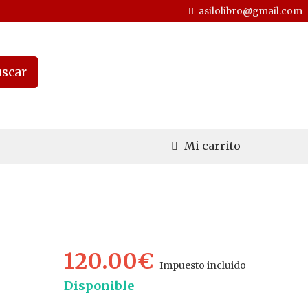
asilolibro@gmail.com
scar
Mi carrito
120.00€
Impuesto incluido
Disponible