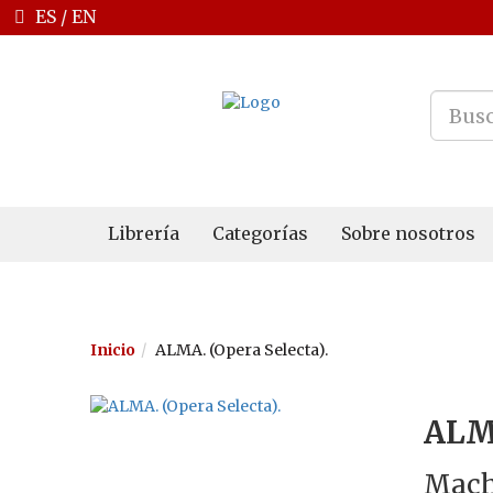
ES
/
EN
Librería
Categorías
Sobre nosotros
Inicio
ALMA. (Opera Selecta).
ALMA
Mach