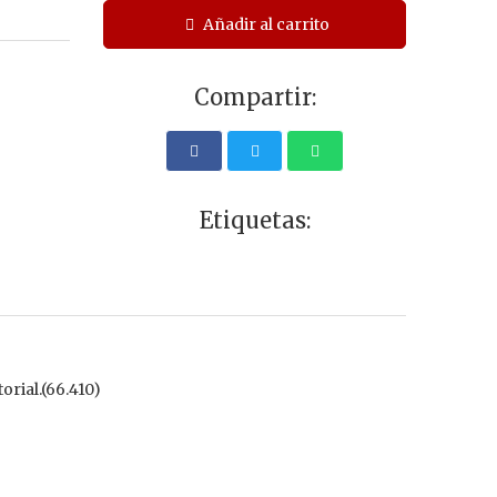
Añadir al carrito
Compartir:
Etiquetas:
orial.(66.410)