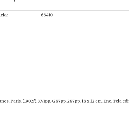
cia:
66410
s. Paris. (1902?). XVIpp.+287pp. 287pp. 18 x 12 cm. Enc. Tela edit