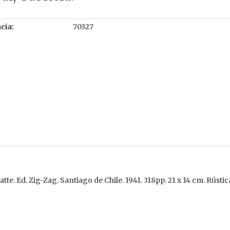
cia:
70327
e. Ed. Zig-Zag. Santiago de Chile. 1941. 318pp. 21 x 14 cm. Rústic