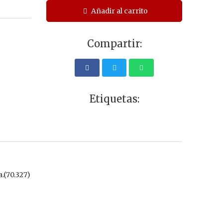
Añadir al carrito
Compartir:
Etiquetas:
a.(70.327)