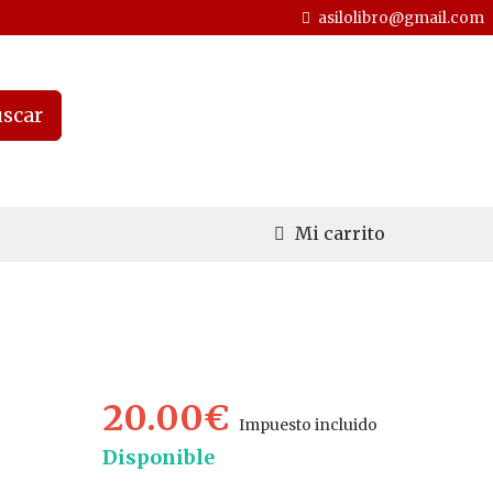
asilolibro@gmail.com
scar
Mi carrito
20.00€
Impuesto incluido
Disponible