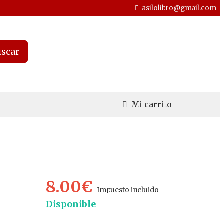
asilolibro@gmail.com
scar
Mi carrito
8.00€
Impuesto incluido
Disponible