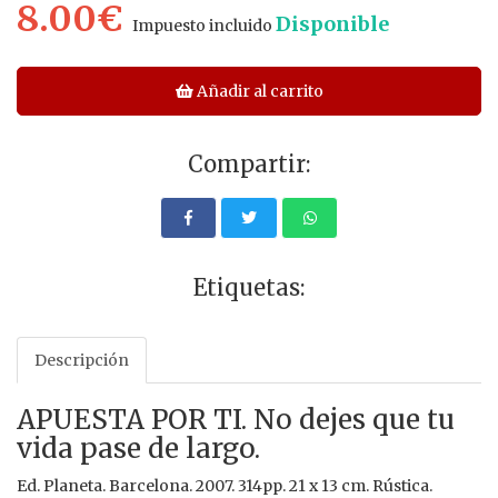
8.00€
Disponible
Impuesto incluido
Añadir al carrito
Compartir:
Etiquetas:
Descripción
APUESTA POR TI. No dejes que tu
vida pase de largo.
Ed. Planeta. Barcelona. 2007. 314pp. 21 x 13 cm. Rústica.