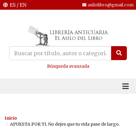
ES
/
EN
asilolibro@gmail.com
Búsqueda avanzada
Inicio
APUESTA POR TI. No dejes que tu vida pase de largo.