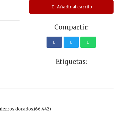
Añadir al carrito
Compartir:
Etiquetas:
hierros dorados.(66.442)