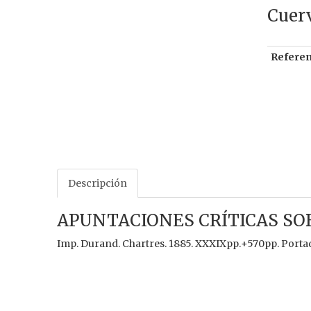
Cuerv
Referen
Descripción
APUNTACIONES CRÍTICAS SO
Imp. Durand. Chartres. 1885. XXXIXpp.+570pp. Portad