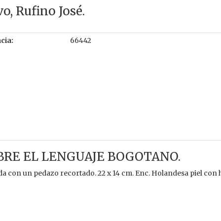
o, Rufino José.
cia:
66442
BRE EL LENGUAJE BOGOTANO.
a con un pedazo recortado. 22 x 14 cm. Enc. Holandesa piel con 