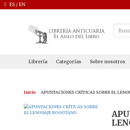
ES
/
EN
Librería
Categorías
Sobre nosotros
Inicio
APUNTACIONES CRÍTICAS SOBRE EL LENG
APU
LEN