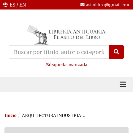
ES
/
EN
asilolibro@gmail.com
Búsqueda avanzada
Inicio
ARQUITECTURA INDUSTRIAL.