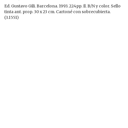
Ed. Gustavo Gili. Barcelona. 1993. 224pp. Il. B/N y color. Sello
tinta ant. prop. 30 x 23 cm. Cartoné con sobrecubierta.
(3.1551)