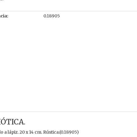
cia:
0.18905
ÓTICA.
 a lápiz. 20 x 14 cm. Rústica.(0.18905)