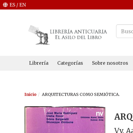
ES
/
EN
Librería
Categorías
Sobre nosotros
Inicio
ARQUITECTURAS COMO SEMIÓTICA.
ARQ
Vv. A