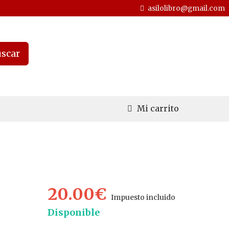
asilolibro@gmail.com
scar
Mi carrito
20.00€
Impuesto incluido
Disponible