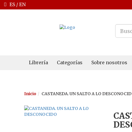
ES
/
EN
Librería
Categorías
Sobre nosotros
Inicio
CASTANEDA. UN SALTO A LO DESCONOCI
CAS
DES