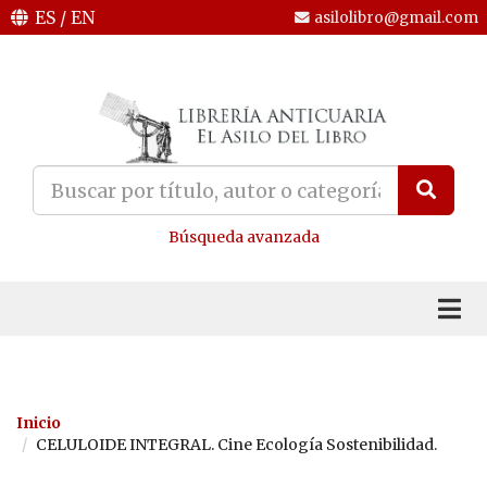
ES
/
EN
asilolibro@gmail.com
Búsqueda avanzada
Inicio
CELULOIDE INTEGRAL. Cine Ecología Sostenibilidad.