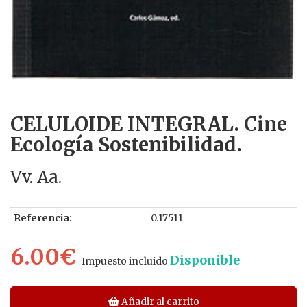
CELULOIDE INTEGRAL. Cine
Ecología Sostenibilidad.
Vv. Aa.
Referencia:
0.17511
6.00€
Disponible
Impuesto incluido
Añadir al carrito