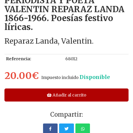
PERIODISTA Y POETA
VALENTIN REPARAZ LANDA
1866-1966. Poesías festivo
líricas.
Reparaz Landa, Valentin.
Referencia:
68012
20.00€
Disponible
Impuesto incluido
Añadir al carrito
Compartir: