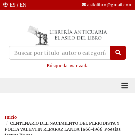
ES
/
EN
asilolibro@gmail.com
Búsqueda avanzada
Inicio
CENTENARIO DEL NACIMIENTO DEL PERIODISTA Y
POETA VALENTIN REPARAZ LANDA 1866-1966. Poesías