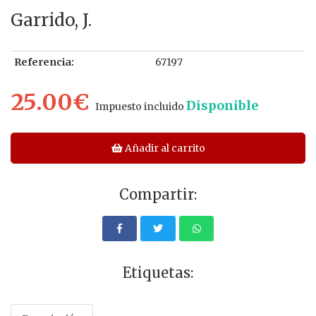
Garrido, J.
Referencia:
67197
25.00€
Disponible
Impuesto incluido
Añadir al carrito
Compartir:
Etiquetas: