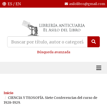
ES
/
EN
asilolibro@gmail.com
Búsqueda avanzada
Inicio
CIENCIA Y TEOSOFÍA. Siete Conferencias del curso de
1928-1929.