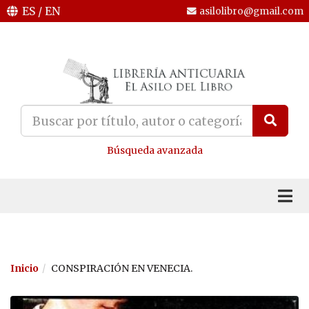
ES
/
EN
asilolibro@gmail.com
Búsqueda avanzada
Inicio
CONSPIRACIÓN EN VENECIA.