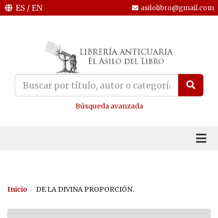
ES
/
EN
asilolibro@gmail.com
Búsqueda avanzada
Inicio
DE LA DIVINA PROPORCIÓN.