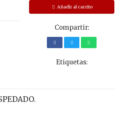
Añadir al carrito
Compartir:
Etiquetas:
SPEDADO.