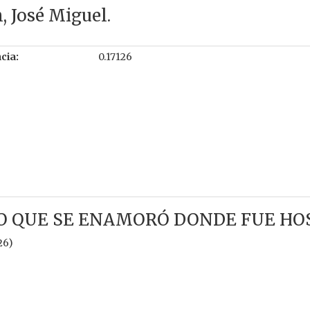
, José Miguel.
cia:
0.17126
 QUE SE ENAMORÓ DONDE FUE HO
26)