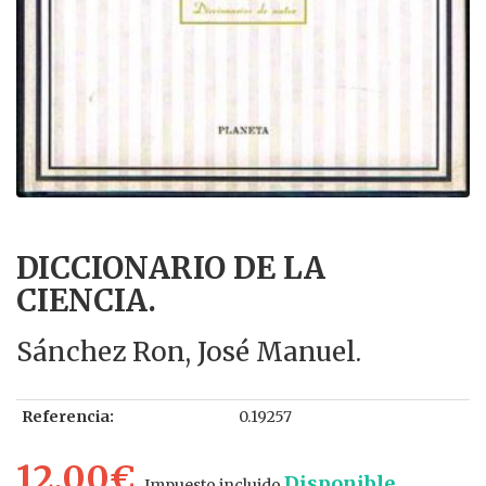
DICCIONARIO DE LA
CIENCIA.
Sánchez Ron, José Manuel.
Referencia:
0.19257
12.00€
Disponible
Impuesto incluido