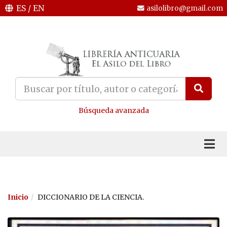
ES
/
EN
asilolibro@gmail.com
Búsqueda avanzada
Inicio
DICCIONARIO DE LA CIENCIA.