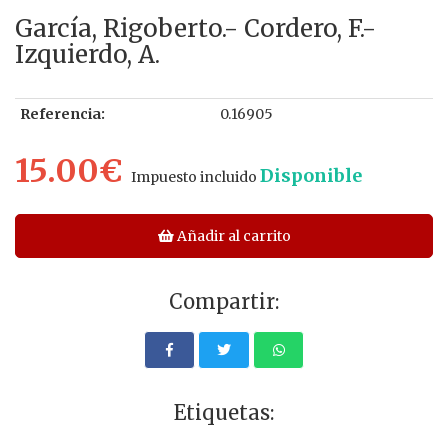
García, Rigoberto.- Cordero, F.-
Izquierdo, A.
Referencia:
0.16905
15.00€
Disponible
Impuesto incluido
Añadir al carrito
Compartir:
Etiquetas: