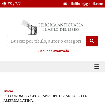
ES
/
EN
asilolibro@gmail.com
Búsqueda avanzada
Inicio
ECONOMÍA Y GEOGRAFÍA DEL DESARROLLO EN
AMÉRICA LATINA.