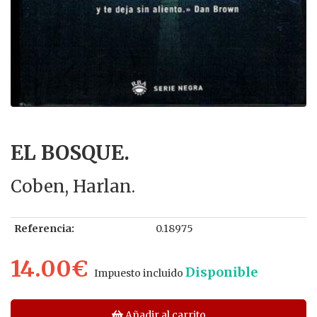
EL BOSQUE.
Coben, Harlan.
Referencia:
0.18975
14.00€
Disponible
Impuesto incluido
Añadir al carrito