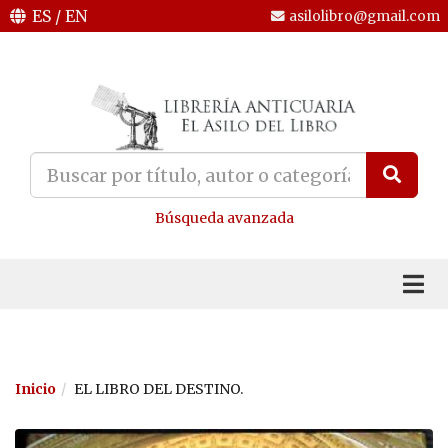
ES
/
EN
asilolibro@gmail.com
Búsqueda avanzada
Inicio
EL LIBRO DEL DESTINO.