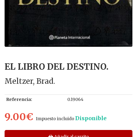
EL LIBRO DEL DESTINO.
Meltzer, Brad.
Referencia:
0.19064
9.00€
Disponible
Impuesto incluido
Añadir al carrito