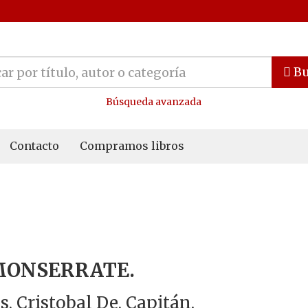
Bu
Búsqueda avanzada
Contacto
Compramos libros
MONSERRATE.
s, Cristobal De, Capitán.