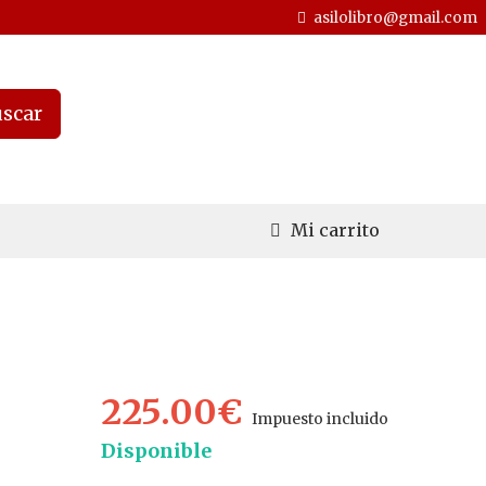
asilolibro@gmail.com
scar
Mi carrito
225.00€
Impuesto incluido
Disponible