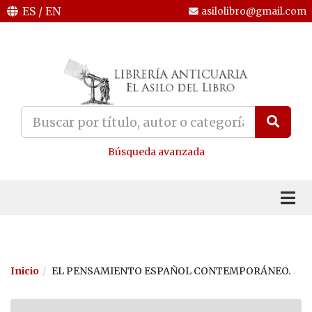
ES
/
EN
asilolibro@gmail.com
Búsqueda avanzada
Inicio
EL PENSAMIENTO ESPAÑOL CONTEMPORÁNEO.