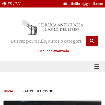
ES
/
EN
asilolibro@gmail.com
Búsqueda avanzada
Inicio
EL RAPTO DEL CISNE.