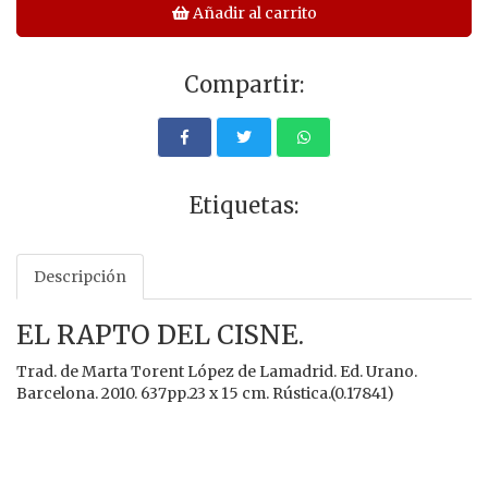
Añadir al carrito
Compartir:
Etiquetas:
Descripción
EL RAPTO DEL CISNE.
Trad. de Marta Torent López de Lamadrid. Ed. Urano.
Barcelona. 2010. 637pp.23 x 15 cm. Rústica.(0.17841)