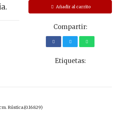
a.
Añadir al carrito
Compartir:
Etiquetas:
 cm. Rústica.(0.16829)