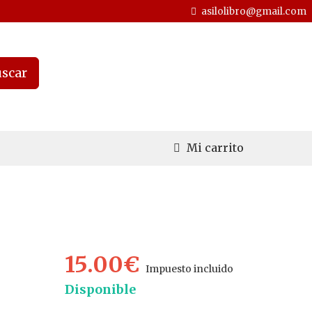
asilolibro@gmail.com
scar
Mi carrito
15.00€
Impuesto incluido
Disponible