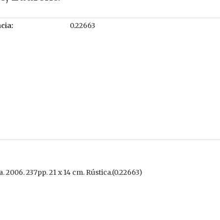
cia:
0.22663
 2006. 237pp. 21 x 14 cm. Rústica.(0.22663)