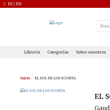
ES
/
EN
Librería
Categorías
Sobre nosotros
Inicio
EL SOL DE LOS SCORTA.
EL 
Gaudé