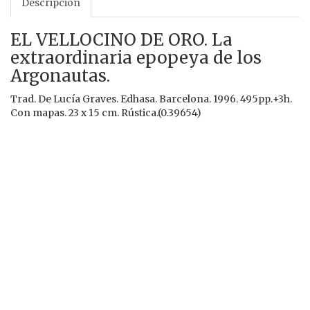
Descripción
EL VELLOCINO DE ORO. La
extraordinaria epopeya de los
Argonautas.
Trad. De Lucía Graves. Edhasa. Barcelona. 1996. 495pp.+3h.
Con mapas. 23 x 15 cm. Rústica.(0.39654)