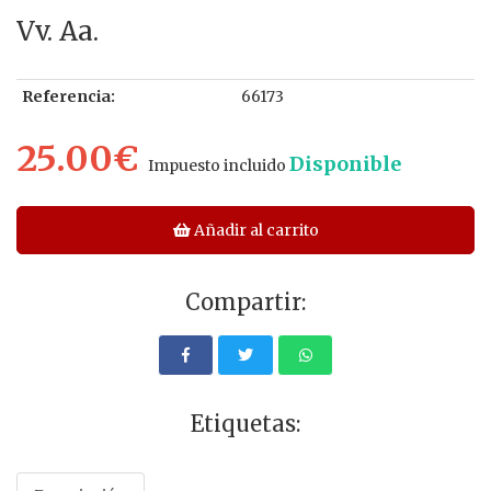
Vv. Aa.
Referencia:
66173
25.00€
Disponible
Impuesto incluido
Añadir al carrito
Compartir:
Etiquetas: