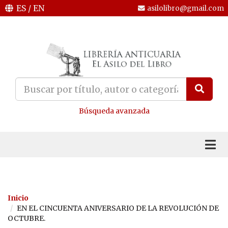
ES
/
EN
asilolibro@gmail.com
Búsqueda avanzada
Inicio
EN EL CINCUENTA ANIVERSARIO DE LA REVOLUCIÓN DE
OCTUBRE.