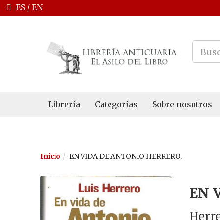
ES
/
EN
Librería
Categorías
Sobre nosotros
Inicio
EN VIDA DE ANTONIO HERRERO.
EN 
Herre