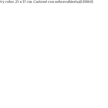
/N y color. 25 x 17 cm. Cartoné con sobrecubierta.(0.19160)