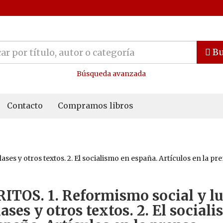
Bu
Búsqueda avanzada
Contacto
Compramos libros
es y otros textos. 2. El socialismo en españa. Artículos en la pren
ITOS. 1. Reformismo social y l
lases y otros textos. 2. El social