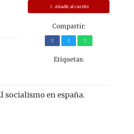
Añadir al carrito
Compartir:
Etiquetas:
El socialismo en españa.