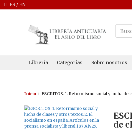
ES
/
EN
Librería
Categorías
Sobre nosotros
Inicio
ESCRITOS. 1. Reformismo social y lucha de clas
ESCR
de c