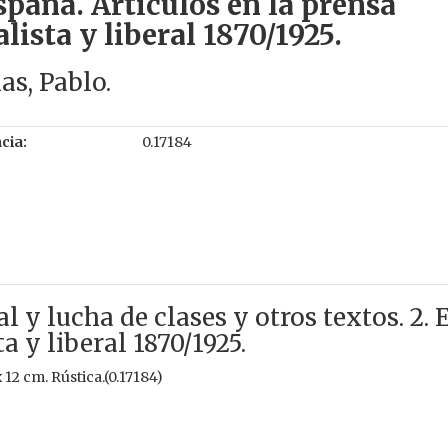
spaña. Artículos en la prensa
alista y liberal 1870/1925.
ias, Pablo.
cia:
0.17184
 y lucha de clases y otros textos. 2. 
a y liberal 1870/1925.
x 12 cm. Rústica.(0.17184)