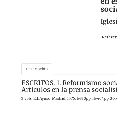
en e
soci
Igles
Referen
Descripción
ESCRITOS. 1. Reformismo social
Artículos en la prensa socialist
2 vols. Ed. Ayuso. Madrid. 1976. I.-330pp. II.-464pp. 20 