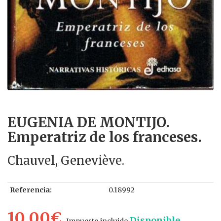
EUGENIA DE MONTIJO.
Emperatriz de los franceses.
Chauvel, Geneviève.
Referencia:
0.18992
10.00€
Disponible
Impuesto incluido