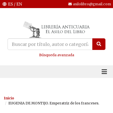
ES
/
EN
asilolibro@gmail.com
Búsqueda avanzada
Inicio
EUGENIA DE MONTIJO. Emperatriz de los franceses.