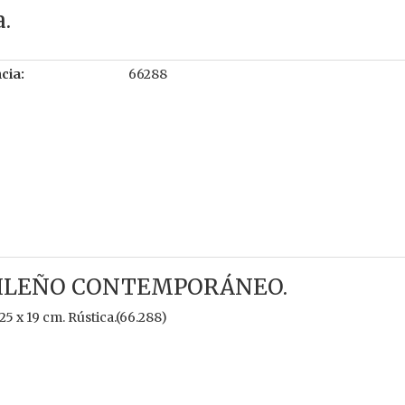
a.
cia:
66288
SILEÑO CONTEMPORÁNEO.
 25 x 19 cm. Rústica.(66.288)