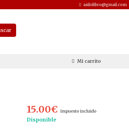
asilolibro@gmail.com
scar
Mi carrito
15.00€
Impuesto incluido
Disponible