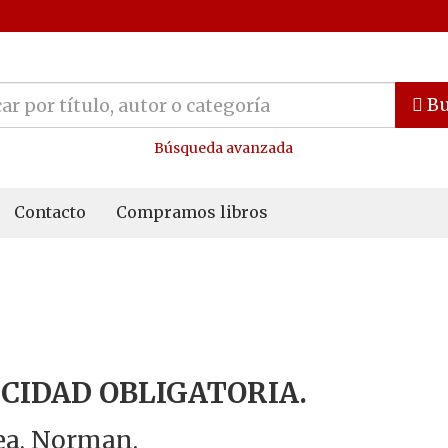
Bu
Búsqueda avanzada
Contacto
Compramos libros
ICIDAD OBLIGATORIA.
a, Norman.