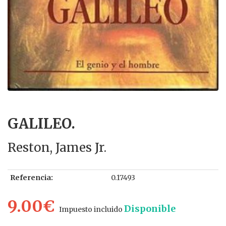
GALILEO.
Reston, James Jr.
Referencia:
0.17493
9.00€
Disponible
Impuesto incluido