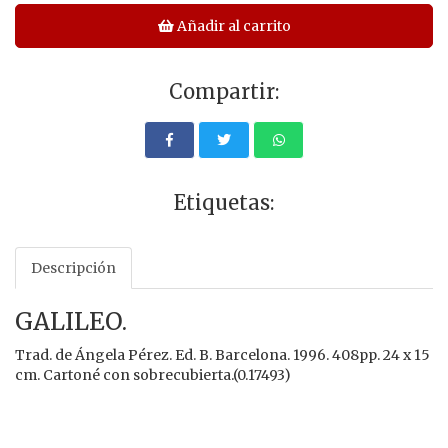
Añadir al carrito
Compartir:
Etiquetas:
Descripción
GALILEO.
Trad. de Ángela Pérez. Ed. B. Barcelona. 1996. 408pp. 24 x 15
cm. Cartoné con sobrecubierta.(0.17493)