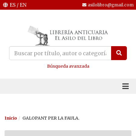
ES
/
EN
asilolibro@gmail.com
Búsqueda avanzada
Inicio
GALOPANT PER LA FAULA.