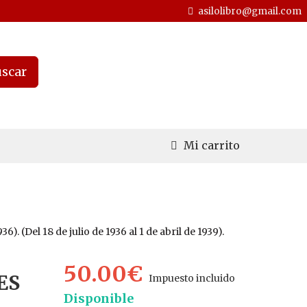
asilolibro@gmail.com
scar
Mi carrito
Del 18 de julio de 1936 al 1 de abril de 1939).
50.00€
ES
Impuesto incluido
Disponible