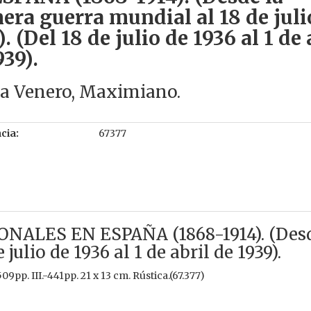
era guerra mundial al 18 de juli
. (Del 18 de julio de 1936 al 1 de 
939).
ía Venero, Maximiano.
cia:
67377
ALES EN ESPAÑA (1868-1914). (Desd
e julio de 1936 al 1 de abril de 1939).
09pp. III.-441pp. 21 x 13 cm. Rústica.(67.377)