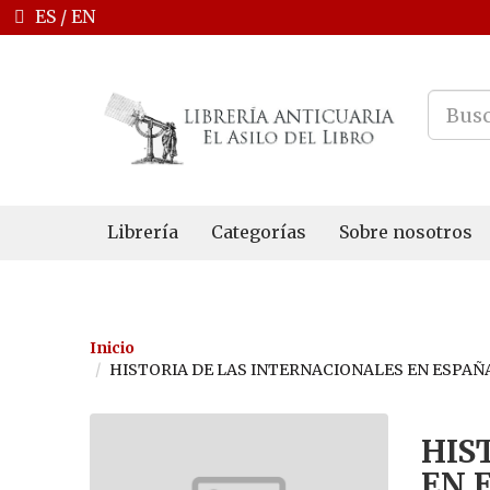
ES
/
EN
Librería
Categorías
Sobre nosotros
Inicio
HISTORIA DE LAS INTERNACIONALES EN ESPAÑA (1868-1
HIS
EN E