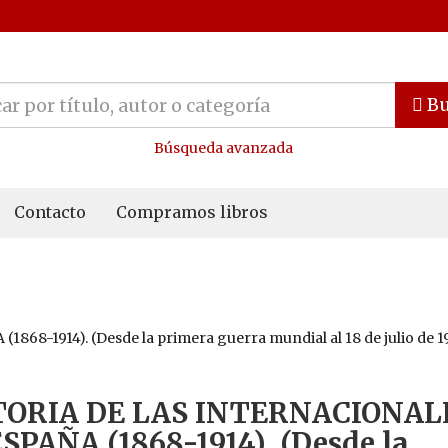
Bu
Búsqueda avanzada
Contacto
Compramos libros
914). (Desde la primera guerra mundial al 18 de julio de 1936). (
TORIA DE LAS INTERNACIONAL
SPAÑA (1868-1914). (Desde la