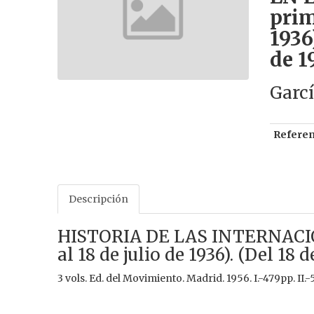
prim
1936)
de 1
Garc
Referen
Descripción
HISTORIA DE LAS INTERNACION
al 18 de julio de 1936). (Del 18 d
3 vols. Ed. del Movimiento. Madrid. 1956. I.-479pp. II.-5