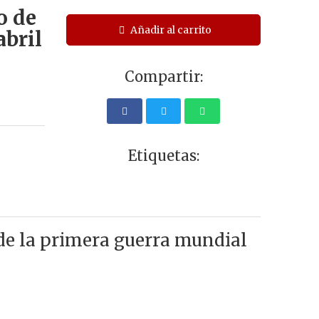
o de
Añadir al carrito
abril
Compartir:
Etiquetas:
e la primera guerra mundial