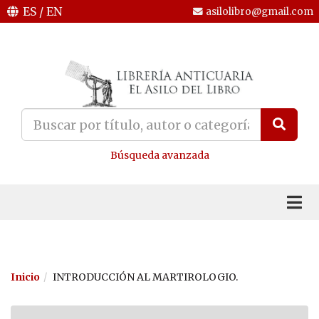
ES
/
EN
asilolibro@gmail.com
Búsqueda avanzada
Inicio
INTRODUCCIÓN AL MARTIROLOGIO.