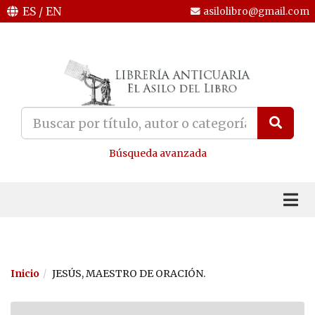
ES
/
EN
asilolibro@gmail.com
Búsqueda avanzada
Inicio
JESÚS, MAESTRO DE ORACIÓN.