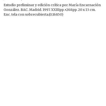
Estudio preliminar y edición crítica por María Encarnación
González. BAC. Madrid. 1997. XXIIIpp.+268pp. 20 x 13 cm.
Enc. tela con sobrecubierta.(0.16850)