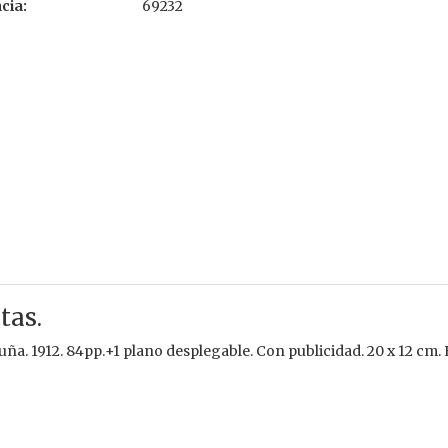
cia:
69232
tas.
ña. 1912. 84pp.+1 plano desplegable. Con publicidad. 20 x 12 cm. 