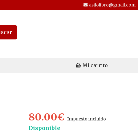
asilolibro@gmail.com
scar
Mi carrito
80.00€
Impuesto incluido
Disponible