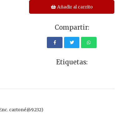
Añadir al carrito
Compartir:
Etiquetas:
Enc. cartoné.(69.232)