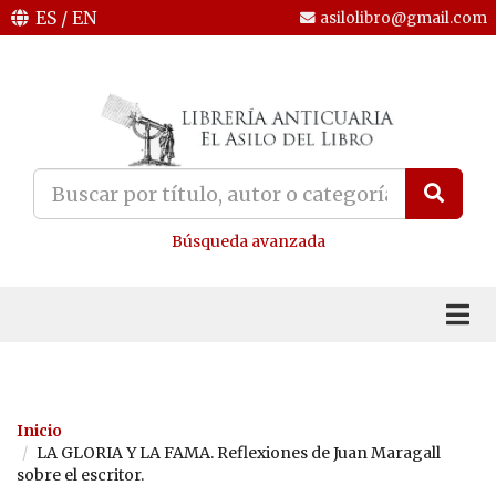
ES
/
EN
asilolibro@gmail.com
Búsqueda avanzada
Inicio
LA GLORIA Y LA FAMA. Reflexiones de Juan Maragall
sobre el escritor.