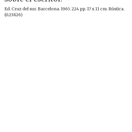
Ed. Cruz del sur. Barcelona. 1965. 224 pp. 17 x 11 cm. Rústica.
(0.23826)