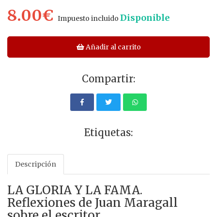
8.00€
Disponible
Impuesto incluido
Añadir al carrito
Compartir:
Etiquetas:
Descripción
LA GLORIA Y LA FAMA.
Reflexiones de Juan Maragall
sobre el escritor.