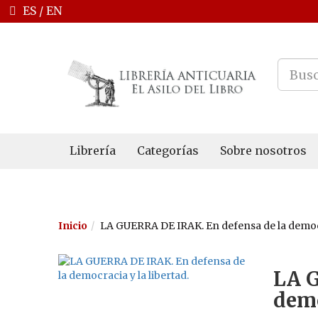
ES
/
EN
Librería
Categorías
Sobre nosotros
Inicio
LA GUERRA DE IRAK. En defensa de la democra
LA G
demo