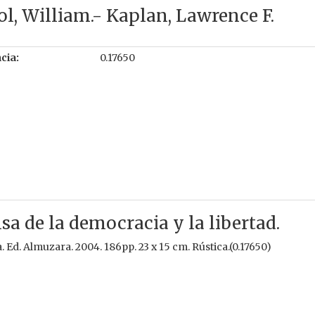
ol, William.- Kaplan, Lawrence F.
cia:
0.17650
 de la democracia y la libertad.
Ed. Almuzara. 2004. 186pp. 23 x 15 cm. Rústica.(0.17650)