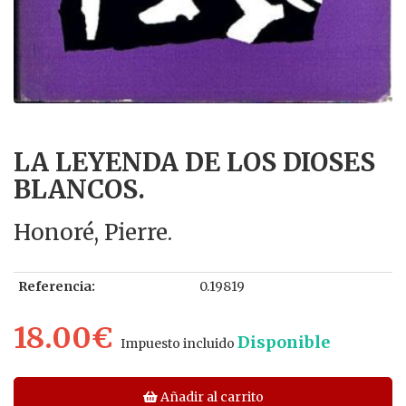
LA LEYENDA DE LOS DIOSES
BLANCOS.
Honoré, Pierre.
Referencia:
0.19819
18.00€
Disponible
Impuesto incluido
Añadir al carrito