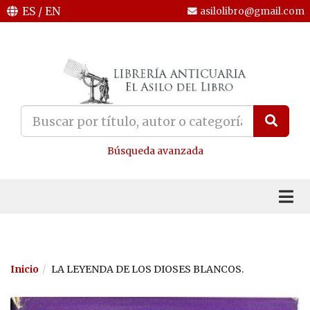
ES
/
EN
asilolibro@gmail.com
Búsqueda avanzada
Inicio
LA LEYENDA DE LOS DIOSES BLANCOS.