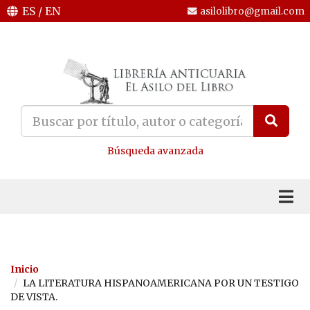
ES
/
EN
asilolibro@gmail.com
Búsqueda avanzada
Inicio
LA LITERATURA HISPANOAMERICANA POR UN TESTIGO
DE VISTA.