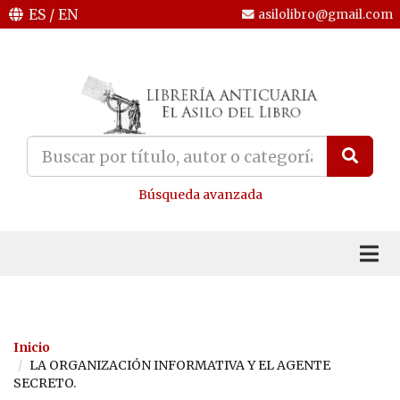
ES
/
EN
asilolibro@gmail.com
Búsqueda avanzada
Inicio
LA ORGANIZACIÓN INFORMATIVA Y EL AGENTE
SECRETO.