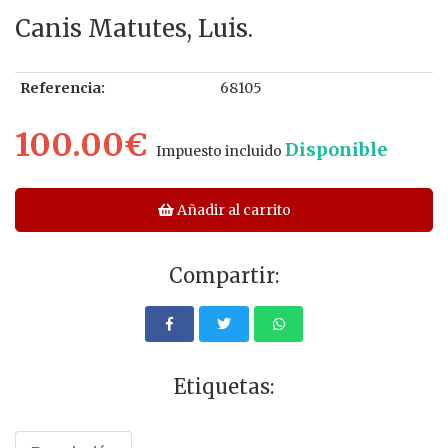
Canis Matutes, Luis.
Referencia:
68105
100.00€
Disponible
Impuesto incluido
Añadir al carrito
Compartir:
Etiquetas: