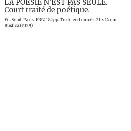
LA POÉSIE N'EST PAS SEULE.
Court traité de poétique.
Ed. Seuil. Paris. 1987. 185pp. Texto en francés. 21 x 14 cm.
Rústica.(F.129)