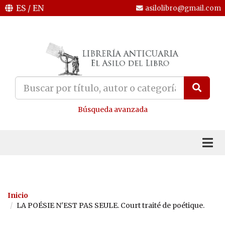
ES
/
EN
asilolibro@gmail.com
Búsqueda avanzada
Inicio
LA POÉSIE N'EST PAS SEULE. Court traité de poétique.