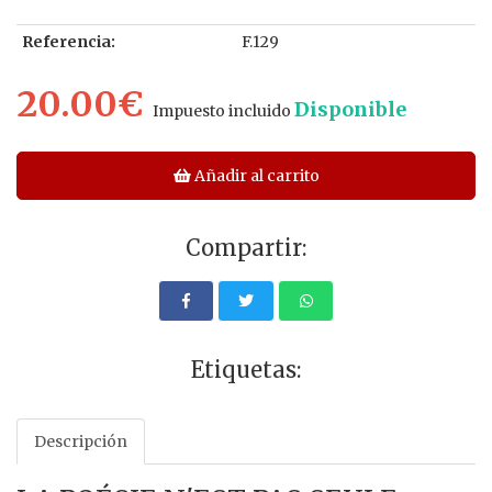
Referencia:
F.129
20.00€
Disponible
Impuesto incluido
Añadir al carrito
Compartir:
Etiquetas:
Descripción