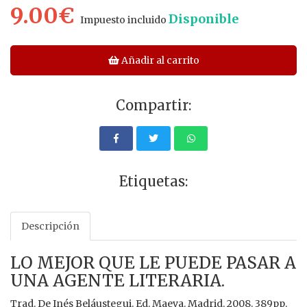
9.00€
Disponible
Impuesto incluido
Añadir al carrito
Compartir:
Etiquetas:
Descripción
LO MEJOR QUE LE PUEDE PASAR A
UNA AGENTE LITERARIA.
Trad. De Inés Beláustegui. Ed. Maeva. Madrid. 2008. 389pp.