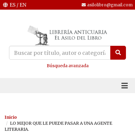
ES
/
EN
asilolibro@gmail.com
Búsqueda avanzada
Inicio
LO MEJOR QUE LE PUEDE PASAR A UNA AGENTE
LITERARIA.