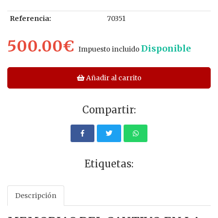
Referencia:
70351
500.00€
Disponible
Impuesto incluido
Añadir al carrito
Compartir:
Etiquetas:
Descripción