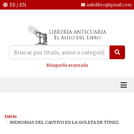
ES
/
EN
asilolibro@gmail.com
Búsqueda avanzada
Inicio
MEMORIAS DEL CAUTIVO EN LA GOLETA DE TÚNEZ.