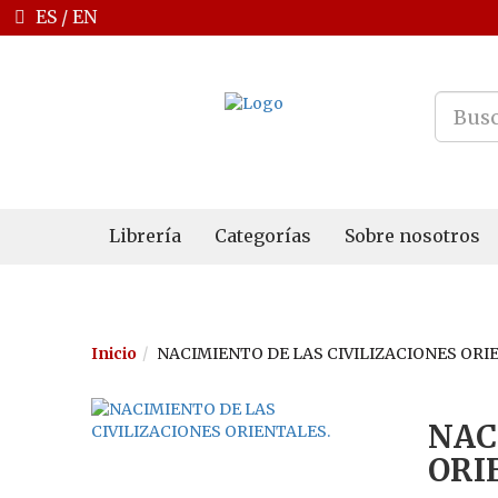
ES
/
EN
Librería
Categorías
Sobre nosotros
Inicio
NACIMIENTO DE LAS CIVILIZACIONES ORI
NAC
ORI