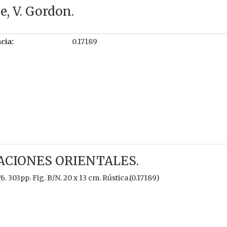
e, V. Gordon.
cia:
0.17189
ACIONES ORIENTALES.
6. 303pp. Fig. B/N. 20 x 13 cm. Rústica.(0.17189)