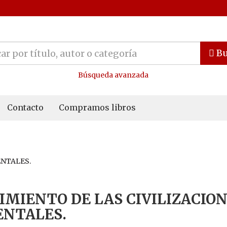
Bu
Búsqueda avanzada
Contacto
Compramos libros
ENTALES.
IMIENTO DE LAS CIVILIZACIO
ENTALES.